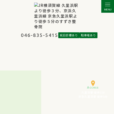
MENU
046-835-5415
祝日診療あり
駐車場あり
Access
久里浜駅 徒歩3分
京急久里浜駅 徒歩5分