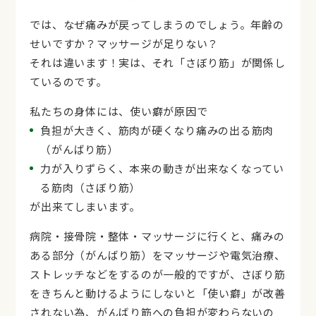
では、なぜ痛みが戻ってしまうのでしょう。年齢の
せいですか？マッサージが足りない？
それは違います！実は、それ「さぼり筋」が関係し
ているのです。
私たちの身体には、使い癖が原因で
負担が大きく、筋肉が硬くなり痛みの出る筋肉
（がんばり筋）
力が入りずらく、本来の動きが出来なくなってい
る筋肉（さぼり筋）
が出来てしまいます。
病院・接骨院・整体・マッサージに行くと、痛みの
ある部分（がんばり筋）をマッサージや電気治療、
ストレッチなどをするのが一般的ですが、さぼり筋
をきちんと動けるようにしないと「使い癖」が改善
されない為、がんばり筋への負担が変わらないの