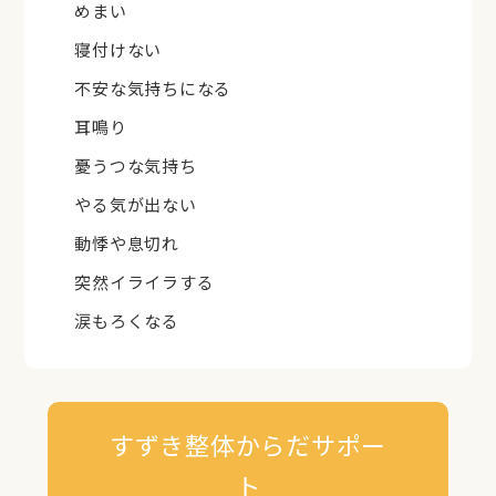
めまい
寝付けない
不安な気持ちになる
耳鳴り
憂うつな気持ち
やる気が出ない
動悸や息切れ
突然イライラする
涙もろくなる
すずき整体からだサポー
ト