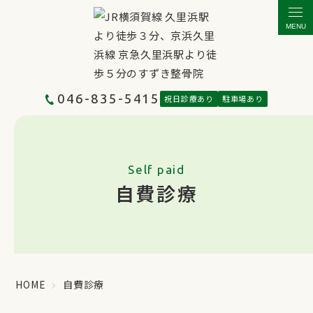
MENU
046-835-5415
祝日診療あり
駐車場あり
Self paid
自費診療
HOME
自費診療