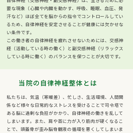
自律神経（交感神経・副交感神経）は、生きるために必
要な現象（心臓や内臓を動かす、呼吸、睡眠、血圧、発
汗など）ほぼ全てを脳からの指令でコントロールしてい
るため、自律神経を安定させることが健康には欠かせな
い条件です。
この働き者の自律神経を疲れさせないためには、交感神
経（活動している時の働く）と副交感神経（リラックス
している時に働く）のバランスを保つことが大切です。
当院の自律神経整体とは
私たちは、気温（寒暖差）、忙しさ、生活環境、人間関
係など様々な日常的なストレスを受けることで司令塔で
ある脳に過剰な負担がかかり、自律神経の働きを乱して
しまいます。また、肩や首に力が入り筋肉が硬くなるこ
とで、頭蓋骨が歪み脳脊髄液の循環を悪くしてしまいま